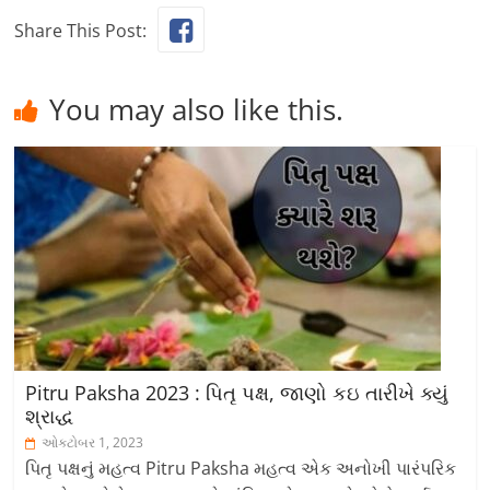
Share This Post:
You may also like this.
Pitru Paksha 2023 : પિતૃ પક્ષ, જાણો કઇ તારીખે ક્યું
શ્રાદ્ધ
ઓક્ટોબર 1, 2023
પિતૃ પક્ષનું મહત્વ Pitru Paksha મહત્વ એક અનોખી પારંપરિક