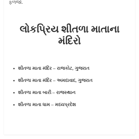
ફળજો.
લોકપ્રિય શીતળા માતાના
મંદિરો
શીતળા માતા મંદિર – રાજકોટ, ગુજરાત
શીતળા માતા મંદિર – અમદાવાદ, ગુજરાત
શીતળા માતા બારી – રાજસ્થાન
શીતળા માતા ધામ – મધ્યપ્રદેશ